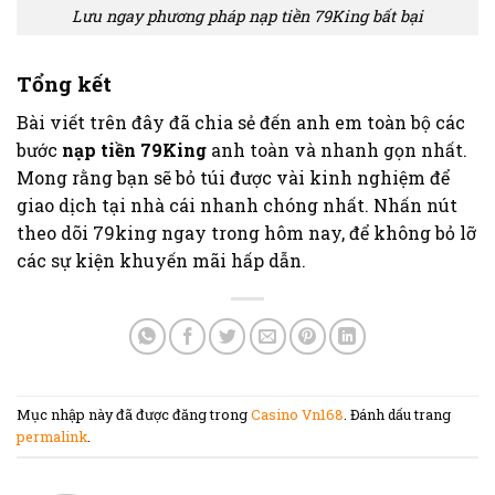
Lưu ngay phương pháp nạp tiền 79King bất bại
Tổng kết
Bài viết trên đây đã chia sẻ đến anh em toàn bộ các
bước
nạp tiền 79King
anh toàn và nhanh gọn nhất.
Mong rằng bạn sẽ bỏ túi được vài kinh nghiệm để
giao dịch tại nhà cái nhanh chóng nhất. Nhấn nút
theo dõi 79king ngay trong hôm nay, để không bỏ lỡ
các sự kiện khuyến mãi hấp dẫn.
Mục nhập này đã được đăng trong
Casino Vn168
. Đánh dấu trang
permalink
.