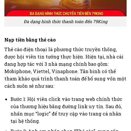
Đa dạng hình thức thanh toán đến 79King
Nạp tiền bằng thẻ cào
Thẻ cào điện thoại là phương thức truyền thống,
được hội viên tin tưởng thực hiện. Hiện tại, nhà cái
đang hợp tác với 3 nhà mạng chính bao gồm:
Mobiphone, Viettel, Vinaphone. Tân binh có thể
tham khảo quá trình thanh toán để bổ sung vốn một
cách suôn sẻ như sau:
Bước 1: Hội viên click vào trang web chính thức
của thương hiệu bằng đường link uy tín. Sau đó,
nhấn mục “logic” để truy cập vào trang cá nhân
tại hệ thống.